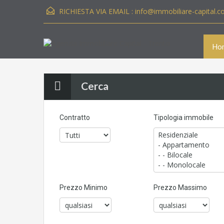
RICHIESTA VIA EMAIL :
info@immobiliare-capital.
Ho
Cerca
Contratto
Tipologia immobile
Prezzo Minimo
Prezzo Massimo