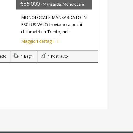
€65.000
- Mansarda, Monolocale
MONOLOCALE MANSARDATO IN
ESCLUSIVA! Ci troviamo a pochi
chilometri da Trento, nel…
Maggiori dettagli
etto
1 Bagni
1 Posti auto