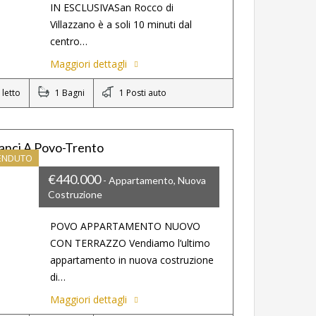
IN ESCLUSIVASan Rocco di
Villazzano è a soli 10 minuti dal
centro…
Maggiori dettagli
letto
1 Bagni
1 Posti auto
anci A Povo-Trento
VENDUTO
€440.000
- Appartamento, Nuova
Costruzione
POVO APPARTAMENTO NUOVO
CON TERRAZZO Vendiamo l’ultimo
appartamento in nuova costruzione
di…
Maggiori dettagli