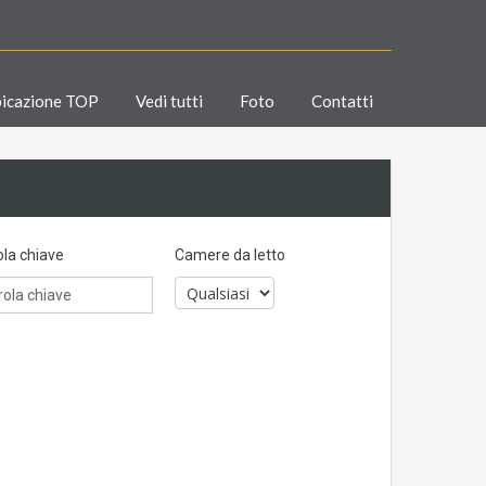
icazione TOP
Vedi tutti
Foto
Contatti
la chiave
Camere da letto