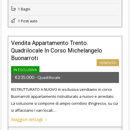
1 Bagni
1 Posti auto
Vendita Appartamento Trento.
Quadrilocale In Corso Michelangelo
Buonarroti
VENDUTO
IN ESCLUSIVA
€235.000
- Quadrilocale
RISTRUTTURATO A NUOVO In esclusiva vendiamo in corso
Buonarroti appartamento ristrutturato a nuovo e arredato.
La soluzione si compone di ampio corridoio d’ingresso, su cui
si affacciano i vari locali:…
Maggiori dettagli