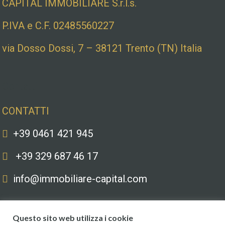
CAPITAL IMMOBILIARE S.r.l.s.
P.IVA e C.F. 02485560227
via Dosso Dossi, 7 – 38121 Trento (TN) Italia
Contatti
CONTATTI
+39 0461 421 945
+39 329 687 46 17
info@immobiliare-capital.com
Questo sito web utilizza i cookie