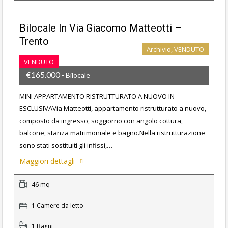
Bilocale In Via Giacomo Matteotti –
Trento
Archivio, VENDUTO
VENDUTO
€165.000
- Bilocale
MINI APPARTAMENTO RISTRUTTURATO A NUOVO IN
ESCLUSIVAVia Matteotti, appartamento ristrutturato a nuovo,
composto da ingresso, soggiorno con angolo cottura,
balcone, stanza matrimoniale e bagno.Nella ristrutturazione
sono stati sostituiti gli infissi,…
Maggiori dettagli
46 mq
1 Camere da letto
1 Bagni