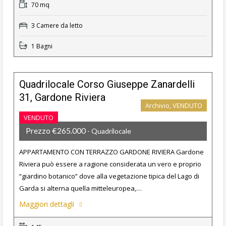
70 mq
3 Camere da letto
1 Bagni
Quadrilocale Corso Giuseppe Zanardelli
31, Gardone Riviera
Archivio, VENDUTO
VENDUTO
Prezzo €265.000
- Quadrilocale
APPARTAMENTO CON TERRAZZO GARDONE RIVIERA Gardone
Riviera può essere a ragione considerata un vero e proprio
“giardino botanico” dove alla vegetazione tipica del Lago di
Garda si alterna quella mitteleuropea,…
Maggiori dettagli