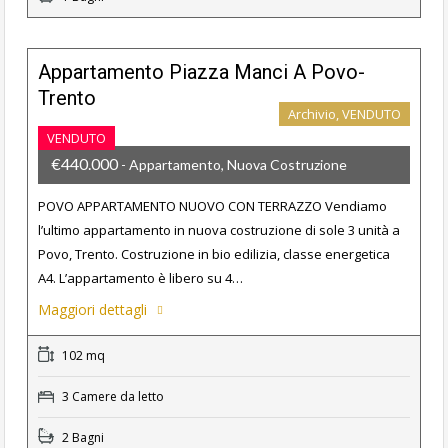
Appartamento Piazza Manci A Povo-
Trento
Archivio, VENDUTO
VENDUTO
€440.000
- Appartamento, Nuova Costruzione
POVO APPARTAMENTO NUOVO CON TERRAZZO Vendiamo
l’ultimo appartamento in nuova costruzione di sole 3 unità a
Povo, Trento. Costruzione in bio edilizia, classe energetica
A4. L’appartamento è libero su 4…
Maggiori dettagli
102 mq
3 Camere da letto
2 Bagni