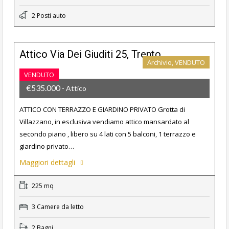
2 Posti auto
Attico Via Dei Giuditi 25, Trento
Archivio, VENDUTO
VENDUTO
€535.000
- Attico
ATTICO CON TERRAZZO E GIARDINO PRIVATO Grotta di
Villazzano, in esclusiva vendiamo attico mansardato al
secondo piano , libero su 4 lati con 5 balconi, 1 terrazzo e
giardino privato…
Maggiori dettagli
225 mq
3 Camere da letto
2 Bagni