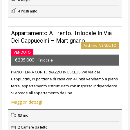
4 Posti auto
Appartamento A Trento. Trilocale In Via
Dei Cappuccini – Martignano
Archivio, VENDUTO
VENDUTO
€235.000
- Trilocale
PIANO TERRA CON TERRAZZO IN ESCLUSIVA! Via dei
Cappuccini, in porzione di casa con 4 unità vendiamo a piano
terra, appartamento ristrutturato con ingresso indipendente.
Si accede all’appartamento da una…
Maggiori dettagli
83 mq
2 Camere da letto