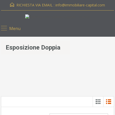
RICHIESTA VIA EMAIL :
info@immobiliare-capital.com
Menu
Esposizione Doppia