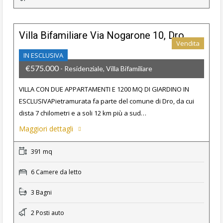
Villa Bifamiliare Via Nogarone 10, Dro
Vendita
IN ESCLUSIVA
€575.000
- Residenziale, Villa Bifamiliare
VILLA CON DUE APPARTAMENTI E 1200 MQ DI GIARDINO IN
ESCLUSIVAPietramurata fa parte del comune di Dro, da cui
dista 7 chilometri e a soli 12 km più a sud…
Maggiori dettagli
391 mq
6 Camere da letto
3 Bagni
2 Posti auto