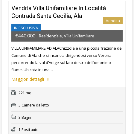
Vendita Villa Unifamiliare In Località
Contrada Santa Cecilia, Ala
Vendita
IN ESCLUSIVA
€440.000
- Residenziale, Villa Unifamiliare
VILLA UNIFAMILIARE AD ALAChizzola è una piccola frazione del
Comune di Ala che si incontra dirigendosi verso Verona
percorrendo la val d’Adige sul lato destro dell’omonimo
fiume. Ubicata in una…
Maggiori dettagli
221 mq
3 Camere da letto
3 Bagni
1 Posti auto