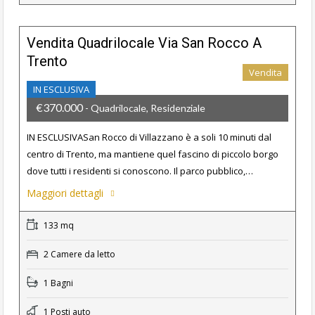
Vendita Quadrilocale Via San Rocco A
Trento
Vendita
IN ESCLUSIVA
€370.000
- Quadrilocale, Residenziale
IN ESCLUSIVASan Rocco di Villazzano è a soli 10 minuti dal
centro di Trento, ma mantiene quel fascino di piccolo borgo
dove tutti i residenti si conoscono. Il parco pubblico,…
Maggiori dettagli
133 mq
2 Camere da letto
1 Bagni
1 Posti auto