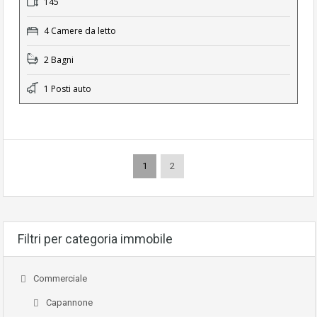
145
4 Camere da letto
2 Bagni
1 Posti auto
1
2
Filtri per categoria immobile
Commerciale
Capannone