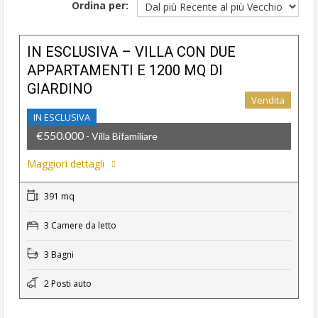
Ordina per:
IN ESCLUSIVA – VILLA CON DUE
APPARTAMENTI E 1200 MQ DI
GIARDINO
Vendita
IN ESCLUSIVA
€550.000
- Villa Bifamiliare
Maggiori dettagli
391 mq
3 Camere da letto
3 Bagni
2 Posti auto