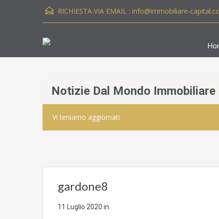
RICHIESTA VIA EMAIL :
info@immobiliare-capital.
Ho
Notizie Dal Mondo Immobiliare
Vi teniamo aggiornati
gardone8
11 Luglio 2020
in