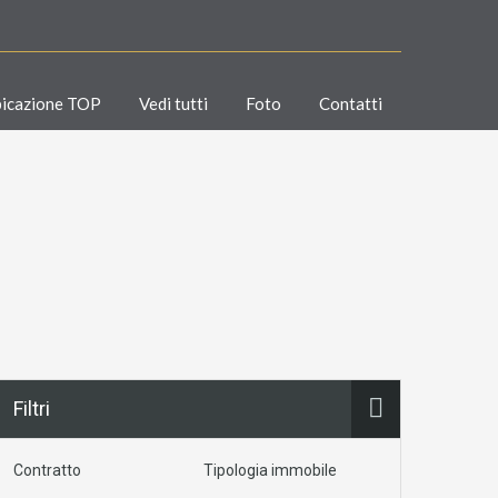
icazione TOP
Vedi tutti
Foto
Contatti
Filtri
Contratto
Tipologia immobile