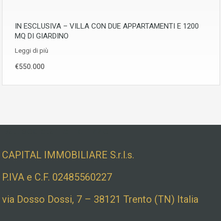
IN ESCLUSIVA – VILLA CON DUE APPARTAMENTI E 1200
MQ DI GIARDINO
Leggi di più
€550.000
Dati societari e indirizzo
CAPITAL IMMOBILIARE S.r.l.s.
P.IVA e C.F. 02485560227
via Dosso Dossi, 7 – 38121 Trento (TN) Italia