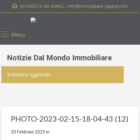
RICHIESTA VIA EMAIL :
info@immobiliare-capital.com
Menu
Notizie Dal Mondo Immobiliare
Vi teniamo aggiornati
PHOTO-2023-02-15-18-04-43 (12)
20 Febbraio 2023
in