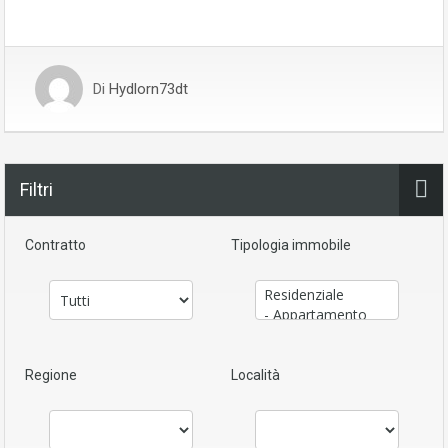
Di
Hydlorn73dt
Filtri
Contratto
Tipologia immobile
Regione
Località