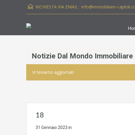
RICHIESTA VIA EMAIL :
info@immobiliare-capital.
Ho
Notizie Dal Mondo Immobiliare
Vi teniamo aggiornati
18
31 Gennaio 2023
in