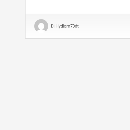
Di
Hydlorn73dt