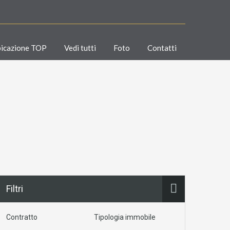
icazione TOP
Vedi tutti
Foto
Contatti
Filtri
Contratto
Tipologia immobile