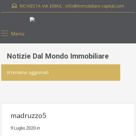
RICHIESTA VIA EMAIL :
info@immobiliare-capital.com
Menu
Notizie Dal Mondo Immobiliare
Vi teniamo aggiornati
madruzzo5
9 Luglio 2020
in