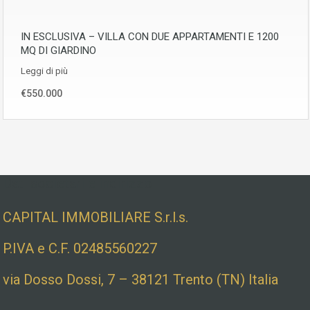
IN ESCLUSIVA – VILLA CON DUE APPARTAMENTI E 1200
MQ DI GIARDINO
Leggi di più
€550.000
Dati societari e indirizzo
CAPITAL IMMOBILIARE S.r.l.s.
P.IVA e C.F. 02485560227
via Dosso Dossi, 7 – 38121 Trento (TN) Italia