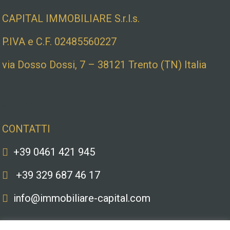
CAPITAL IMMOBILIARE S.r.l.s.
P.IVA e C.F. 02485560227
via Dosso Dossi, 7 – 38121 Trento (TN) Italia
Contatti
CONTATTI
+39 0461 421 945
+39 329 687 46 17
info@immobiliare-capital.com