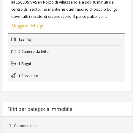
IN ESCLUSIVASan Rocco di Villazzano è a soli 10 minuti dal
centro di Trento, ma mantiene quel fascino di piccolo borgo
dove tutti i residenti si conoscono. Il parco pubblico,…
Maggiori dettagli
133 mq
2 Camere da letto
1 Bagni
1 Posti auto
Filtri per categoria immobile
Commerciale