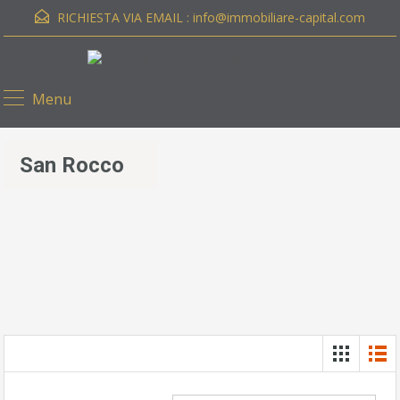
RICHIESTA VIA EMAIL :
info@immobiliare-capital.com
Menu
San Rocco