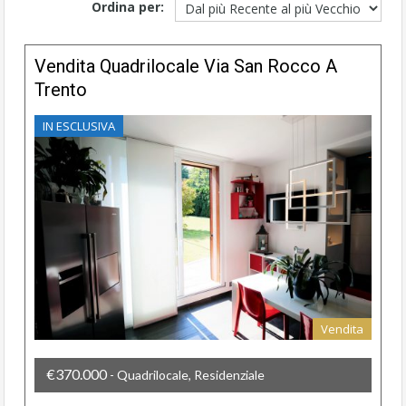
Ordina per:
Vendita Quadrilocale Via San Rocco A
Trento
IN ESCLUSIVA
Vendita
€370.000
- Quadrilocale, Residenziale