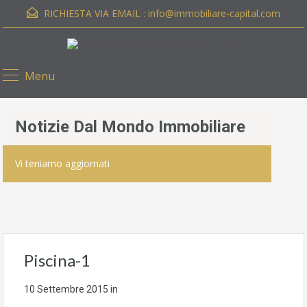
RICHIESTA VIA EMAIL :
info@immobiliare-capital.com
Menu
Notizie Dal Mondo Immobiliare
Vi teniamo aggiornati
Piscina-1
10 Settembre 2015
in