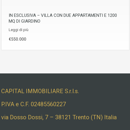
IN ESCLUSIVA – VILLA CON DUE APPARTAMENTI E 1200
MQ DI GIARDINO
Leggi di più
€550.000
Dati societari e indirizzo
CAPITAL IMMOBILIARE S.r.l.s.
P.IVA e C.F. 02485560227
via Dosso Dossi, 7 – 38121 Trento (TN) Italia