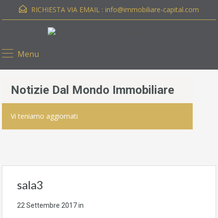
RICHIESTA VIA EMAIL :
info@immobiliare-capital.com
Menu
Notizie Dal Mondo Immobiliare
Vi teniamo aggiornati
sala3
22 Settembre 2017
in