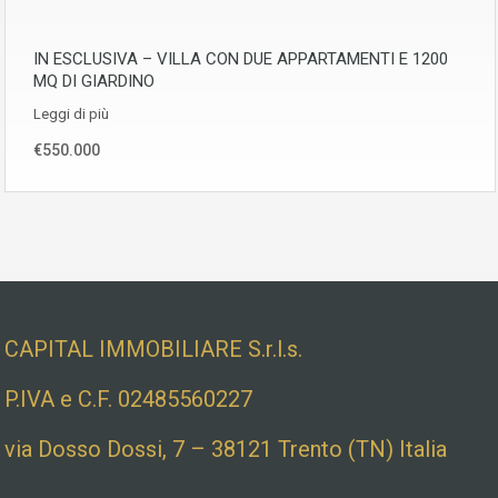
IN ESCLUSIVA – VILLA CON DUE APPARTAMENTI E 1200
MQ DI GIARDINO
Leggi di più
€550.000
Dati societari e indirizzo
CAPITAL IMMOBILIARE S.r.l.s.
P.IVA e C.F. 02485560227
via Dosso Dossi, 7 – 38121 Trento (TN) Italia