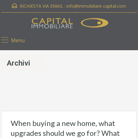
RICHIESTA VIA EMAIL :
info@immobiliare-capital.com
Menu
Archivi
When buying a new home, what
upgrades should we go for? What