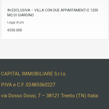
IN ESCLUSIVA – VILLA CON DUE APPARTAMENTI E 1200
MQ DI GIARDINO
Leggi di più
€550.000
Dati societari e indirizzo
CAPITAL IMMOBILIARE S.r.l.s.
P.IVA e C.F. 02485560227
via Dosso Dossi, 7 – 38121 Trento (TN) Italia