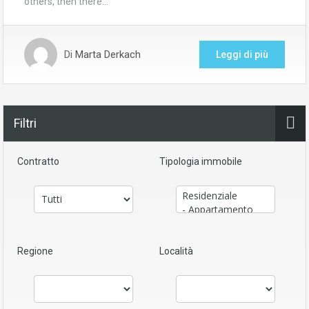
others, then there…
Di
Marta Derkach
Leggi di più
Filtri
Contratto
Tipologia immobile
Regione
Località