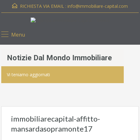
RICHIESTA VIA EMAIL :
info@immobiliare-capital.com
Menu
Notizie Dal Mondo Immobiliare
Vi teniamo aggiornati
immobiliarecapital-affitto-
mansardasopramonte17