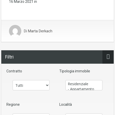
16 Marzo 2021
in
Di
Marta Derkach
Filtri
Contratto
Tipologia immobile
Regione
Località