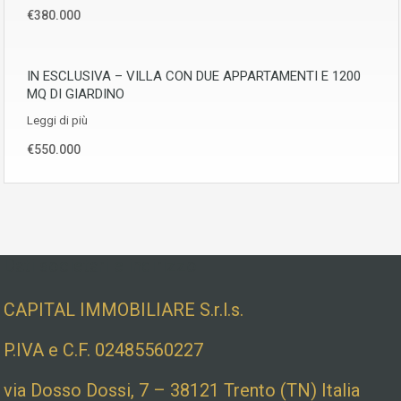
€380.000
IN ESCLUSIVA – VILLA CON DUE APPARTAMENTI E 1200
MQ DI GIARDINO
Leggi di più
€550.000
Dati societari e indirizzo
CAPITAL IMMOBILIARE S.r.l.s.
P.IVA e C.F. 02485560227
via Dosso Dossi, 7 – 38121 Trento (TN) Italia