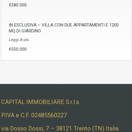
€380.000
IN ESCLUSIVA – VILLA CON DUE APPARTAMENTI E 1200
MQ DI GIARDINO
Leggi di più
€550.000
Dati societari e indirizzo
CAPITAL IMMOBILIARE S.r.l.s.
P.IVA e C.F. 02485560227
via Dosso Dossi, 7 – 38121 Trento (TN) Italia