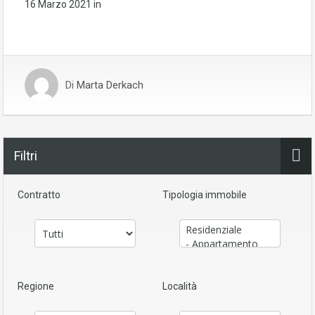
16 Marzo 2021
in
Di
Marta Derkach
Filtri
Contratto
Tipologia immobile
Regione
Località