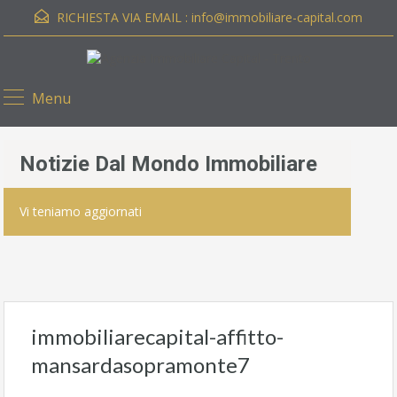
RICHIESTA VIA EMAIL :
info@immobiliare-capital.com
Menu
Notizie Dal Mondo Immobiliare
Vi teniamo aggiornati
immobiliarecapital-affitto-
mansardasopramonte7