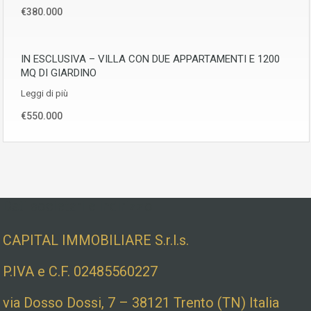
€380.000
IN ESCLUSIVA – VILLA CON DUE APPARTAMENTI E 1200
MQ DI GIARDINO
Leggi di più
€550.000
Dati societari e indirizzo
CAPITAL IMMOBILIARE S.r.l.s.
P.IVA e C.F. 02485560227
via Dosso Dossi, 7 – 38121 Trento (TN) Italia