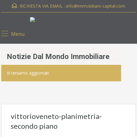
RICHIESTA VIA EMAIL :
info@immobiliare-capital.com
Menu
Notizie Dal Mondo Immobiliare
Vi teniamo aggiornati
vittorioveneto-planimetria-
secondo piano