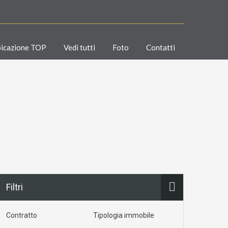
icazione TOP
Vedi tutti
Foto
Contatti
Filtri
Contratto
Tipologia immobile