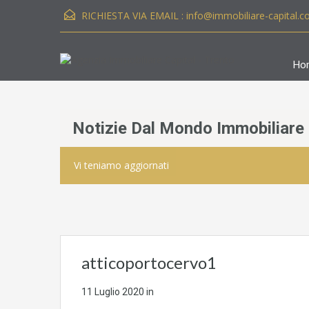
RICHIESTA VIA EMAIL :
info@immobiliare-capital.
Ho
Notizie Dal Mondo Immobiliare
Vi teniamo aggiornati
atticoportocervo1
11 Luglio 2020
in