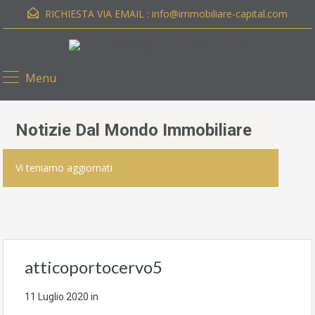
RICHIESTA VIA EMAIL :
info@immobiliare-capital.com
Menu
Notizie Dal Mondo Immobiliare
Vi teniamo aggiornati
atticoportocervo5
11 Luglio 2020
in