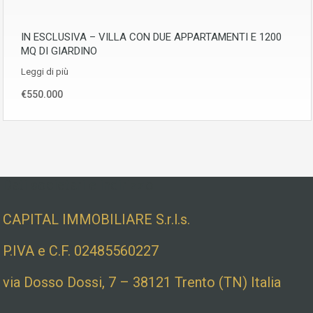
IN ESCLUSIVA – VILLA CON DUE APPARTAMENTI E 1200
MQ DI GIARDINO
Leggi di più
€550.000
Dati societari e indirizzo
CAPITAL IMMOBILIARE S.r.l.s.
P.IVA e C.F. 02485560227
via Dosso Dossi, 7 – 38121 Trento (TN) Italia