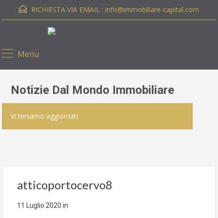
RICHIESTA VIA EMAIL :
info@immobiliare-capital.com
Menu
Notizie Dal Mondo Immobiliare
Vi teniamo aggiornati
atticoportocervo8
11 Luglio 2020
in