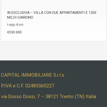
IN ESCLUSIVA – VILLA CON DUE APPARTAMENTI E 1200
MQ DI GIARDINO
Leggi di più
€550.000
Dati societari e indirizzo
CAPITAL IMMOBILIARE S.r.l.s.
P.IVA e C.F. 02485560227
via Dosso Dossi, 7 – 38121 Trento (TN) Italia