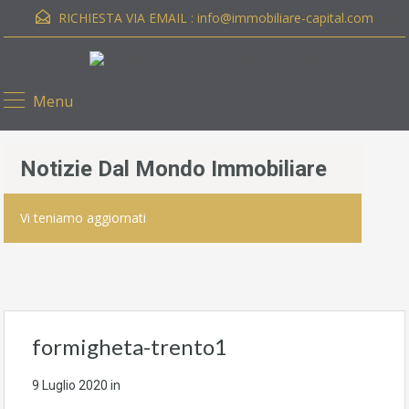
RICHIESTA VIA EMAIL :
info@immobiliare-capital.com
Menu
Notizie Dal Mondo Immobiliare
Vi teniamo aggiornati
formigheta-trento1
9 Luglio 2020
in