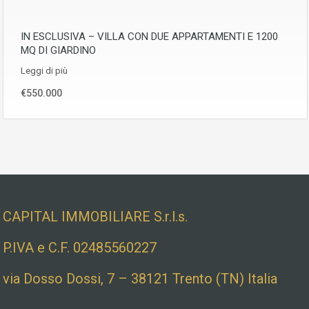
IN ESCLUSIVA – VILLA CON DUE APPARTAMENTI E 1200
MQ DI GIARDINO
Leggi di più
€550.000
Dati societari e indirizzo
CAPITAL IMMOBILIARE S.r.l.s.
P.IVA e C.F. 02485560227
via Dosso Dossi, 7 – 38121 Trento (TN) Italia