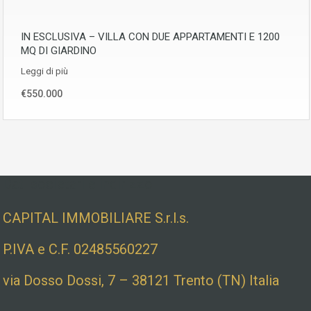
IN ESCLUSIVA – VILLA CON DUE APPARTAMENTI E 1200
MQ DI GIARDINO
Leggi di più
€550.000
Dati societari e indirizzo
CAPITAL IMMOBILIARE S.r.l.s.
P.IVA e C.F. 02485560227
via Dosso Dossi, 7 – 38121 Trento (TN) Italia