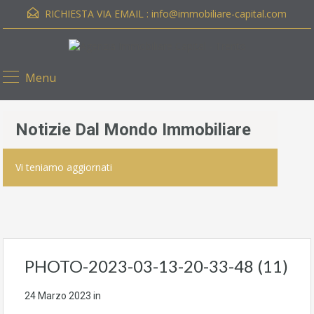
RICHIESTA VIA EMAIL :
info@immobiliare-capital.com
Menu
Notizie Dal Mondo Immobiliare
Vi teniamo aggiornati
PHOTO-2023-03-13-20-33-48 (11)
24 Marzo 2023
in