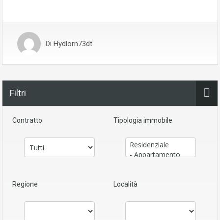
Di
Hydlorn73dt
Filtri
Contratto
Tipologia immobile
Regione
Località