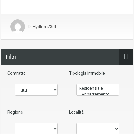
Di
Hydlorn73dt
Filtri
Contratto
Tipologia immobile
Regione
Località