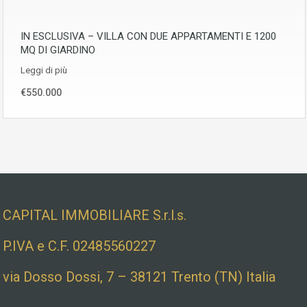
IN ESCLUSIVA – VILLA CON DUE APPARTAMENTI E 1200
MQ DI GIARDINO
Leggi di più
€550.000
Dati societari e indirizzo
CAPITAL IMMOBILIARE S.r.l.s.
P.IVA e C.F. 02485560227
via Dosso Dossi, 7 – 38121 Trento (TN) Italia