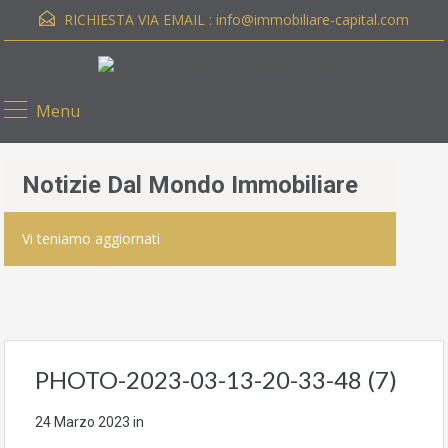
RICHIESTA VIA EMAIL :
info@immobiliare-capital.com
Menu
Notizie Dal Mondo Immobiliare
Vi teniamo aggiornati
PHOTO-2023-03-13-20-33-48 (7)
24 Marzo 2023
in