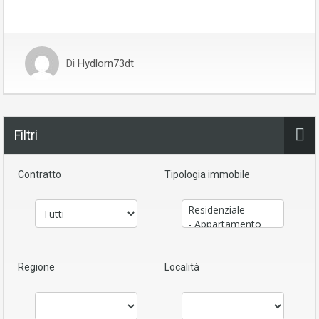
Di
Hydlorn73dt
Filtri
Contratto
Tipologia immobile
Regione
Località