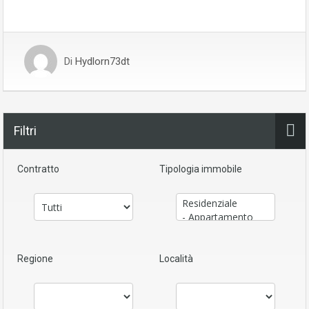
Di
Hydlorn73dt
Filtri
Contratto
Tipologia immobile
Regione
Località