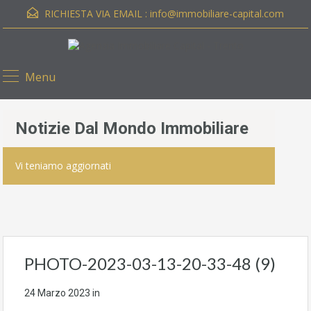
RICHIESTA VIA EMAIL :
info@immobiliare-capital.com
Menu
Notizie Dal Mondo Immobiliare
Vi teniamo aggiornati
PHOTO-2023-03-13-20-33-48 (9)
24 Marzo 2023
in