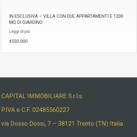
IN ESCLUSIVA – VILLA CON DUE APPARTAMENTI E 1200
MQ DI GIARDINO
Leggi di più
€550.000
Dati societari e indirizzo
CAPITAL IMMOBILIARE S.r.l.s.
P.IVA e C.F. 02485560227
via Dosso Dossi, 7 – 38121 Trento (TN) Italia