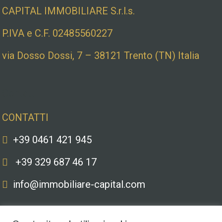
CAPITAL IMMOBILIARE S.r.l.s.
P.IVA e C.F. 02485560227
via Dosso Dossi, 7 – 38121 Trento (TN) Italia
Contatti
CONTATTI
+39 0461 421 945
+39 329 687 46 17
info@immobiliare-capital.com