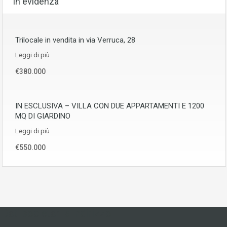
In evidenza
Trilocale in vendita in via Verruca, 28
Leggi di più
€380.000
IN ESCLUSIVA – VILLA CON DUE APPARTAMENTI E 1200
MQ DI GIARDINO
Leggi di più
€550.000
Dati societari e indirizzo