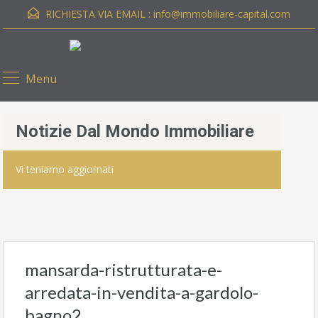
RICHIESTA VIA EMAIL :
info@immobiliare-capital.com
Menu
Notizie Dal Mondo Immobiliare
Vi teniamo aggiornati
mansarda-ristrutturata-e-
arredata-in-vendita-a-gardolo-
bagno2