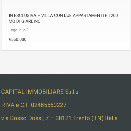
IN ESCLUSIVA – VILLA CON DUE APPARTAMENTI E 1200
MQ DI GIARDINO
Leggi di più
€550.000
Dati societari e indirizzo
CAPITAL IMMOBILIARE S.r.l.s.
P.IVA e C.F. 02485560227
via Dosso Dossi, 7 – 38121 Trento (TN) Italia