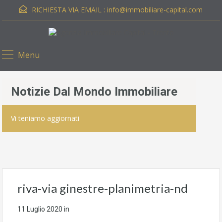
RICHIESTA VIA EMAIL :
info@immobiliare-capital.com
Menu
Notizie Dal Mondo Immobiliare
Vi teniamo aggiornati
riva-via ginestre-planimetria-nd
11 Luglio 2020
in