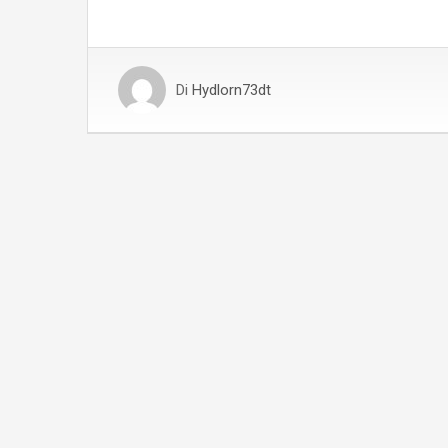
Di
Hydlorn73dt