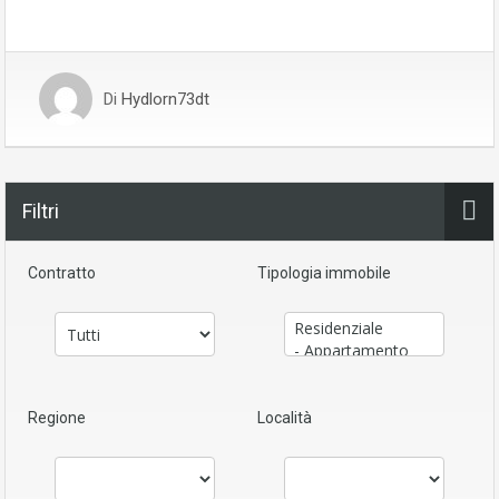
Di
Hydlorn73dt
Filtri
Contratto
Tipologia immobile
Regione
Località