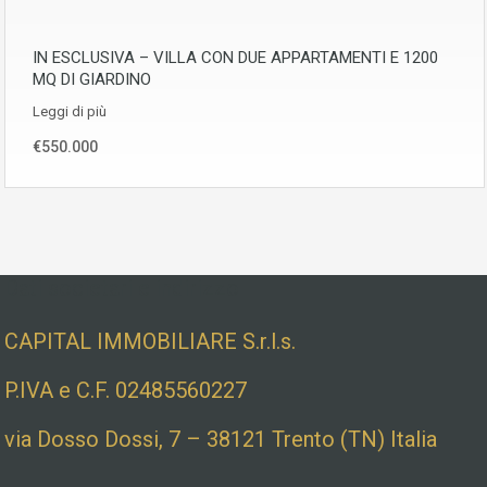
IN ESCLUSIVA – VILLA CON DUE APPARTAMENTI E 1200
MQ DI GIARDINO
Leggi di più
€550.000
Dati societari e indirizzo
CAPITAL IMMOBILIARE S.r.l.s.
P.IVA e C.F. 02485560227
via Dosso Dossi, 7 – 38121 Trento (TN) Italia