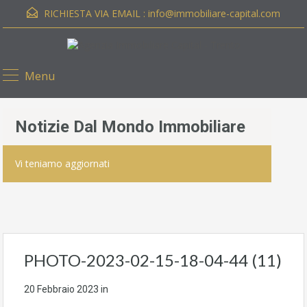
RICHIESTA VIA EMAIL :
info@immobiliare-capital.com
Menu
Notizie Dal Mondo Immobiliare
Vi teniamo aggiornati
PHOTO-2023-02-15-18-04-44 (11)
20 Febbraio 2023
in