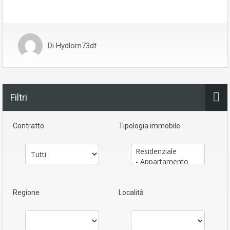
Di
Hydlorn73dt
Filtri
Contratto
Tipologia immobile
Regione
Località