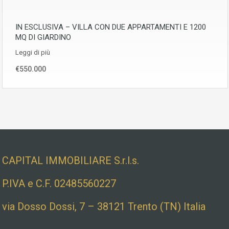
IN ESCLUSIVA – VILLA CON DUE APPARTAMENTI E 1200
MQ DI GIARDINO
Leggi di più
€550.000
Dati societari e indirizzo
CAPITAL IMMOBILIARE S.r.l.s.
P.IVA e C.F. 02485560227
via Dosso Dossi, 7 – 38121 Trento (TN) Italia