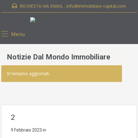
RICHIESTA VIA EMAIL :
info@immobiliare-capital.com
Menu
Notizie Dal Mondo Immobiliare
Vi teniamo aggiornati
2
9 Febbraio 2023
in