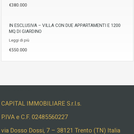
€380.000
IN ESCLUSIVA – VILLA CON DUE APPARTAMENTI E 1200
MQ DI GIARDINO
Leggi di più
€550.000
Dati societari e indirizzo
CAPITAL IMMOBILIARE S.r.l.s.
P.IVA e C.F. 02485560227
via Dosso Dossi, 7 – 38121 Trento (TN) Italia