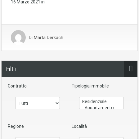
16 Marzo 2021
in
Di
Marta Derkach
Filtri
Contratto
Tipologia immobile
Regione
Località