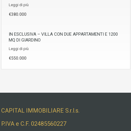
Leggi di più
€380.000
IN ESCLUSIVA – VILLA CON DUE APPARTAMENTI E 1200
MQ DI GIARDINO
Leggi di più
€550.000
Dati societari e indirizzo
CAPITAL IMMOBILIARE S.r.l.s.
P.IVA e C.F. 02485560227