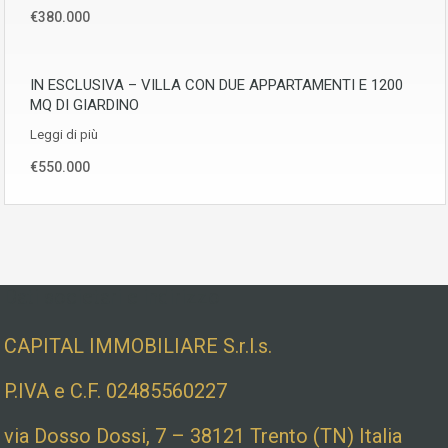
€380.000
IN ESCLUSIVA – VILLA CON DUE APPARTAMENTI E 1200
MQ DI GIARDINO
Leggi di più
€550.000
Dati societari e indirizzo
CAPITAL IMMOBILIARE S.r.l.s.
P.IVA e C.F. 02485560227
via Dosso Dossi, 7 – 38121 Trento (TN) Italia