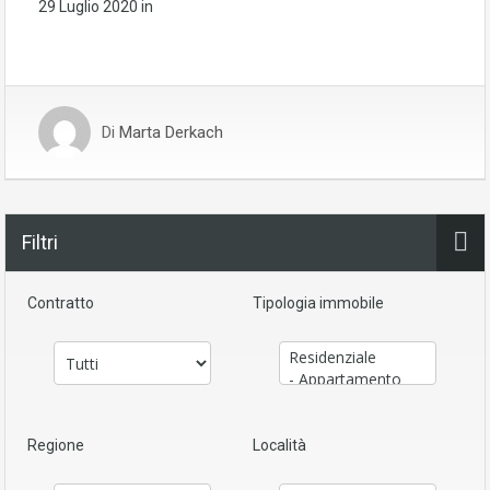
29 Luglio 2020
in
Di
Marta Derkach
Filtri
Contratto
Tipologia immobile
Regione
Località