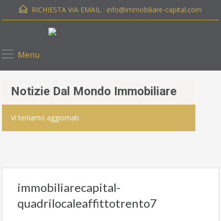
RICHIESTA VIA EMAIL :
info@immobiliare-capital.com
Menu
Notizie Dal Mondo Immobiliare
Vi teniamo aggiornati
immobiliarecapital-
quadrilocaleaffittotrento7