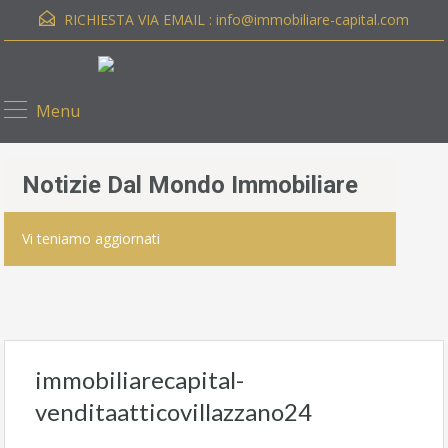
RICHIESTA VIA EMAIL :
info@immobiliare-capital.com
Menu
Notizie Dal Mondo Immobiliare
Vi teniamo aggiornati
immobiliarecapital-
venditaatticovillazzano24