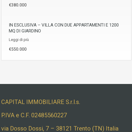
€380.000
IN ESCLUSIVA – VILLA CON DUE APPARTAMENTI E 1200
MQ DI GIARDINO
Leggi di più
€550.000
Dati societari e indirizzo
CAPITAL IMMOBILIARE S.r.l.s.
P.IVA e C.F. 02485560227
via Dosso Dossi, 7 – 38121 Trento (TN) Italia