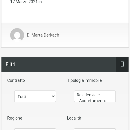
17 Marzo 2021
in
Di
Marta Derkach
Filtri
Contratto
Tipologia immobile
Regione
Località