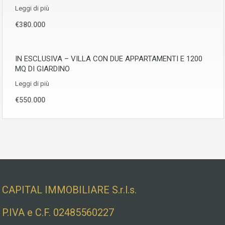
Leggi di più
€380.000
IN ESCLUSIVA – VILLA CON DUE APPARTAMENTI E 1200
MQ DI GIARDINO
Leggi di più
€550.000
Dati societari e indirizzo
CAPITAL IMMOBILIARE S.r.l.s.
P.IVA e C.F. 02485560227