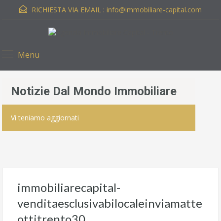
RICHIESTA VIA EMAIL :
info@immobiliare-capital.com
Menu
Notizie Dal Mondo Immobiliare
Vi teniamo aggiornati
immobiliarecapital-
venditaesclusivabilocaleinviamatte
ottitrento30