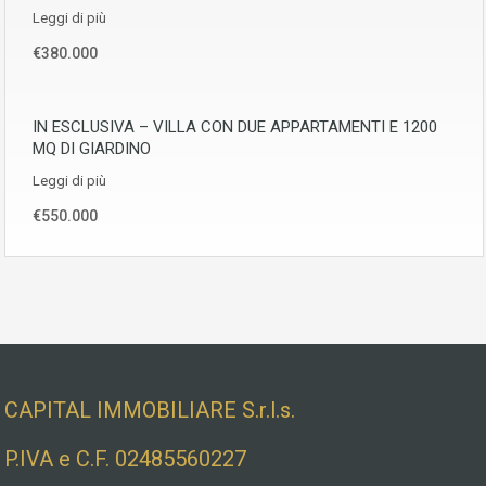
Leggi di più
€380.000
IN ESCLUSIVA – VILLA CON DUE APPARTAMENTI E 1200
MQ DI GIARDINO
Leggi di più
€550.000
Dati societari e indirizzo
CAPITAL IMMOBILIARE S.r.l.s.
P.IVA e C.F. 02485560227