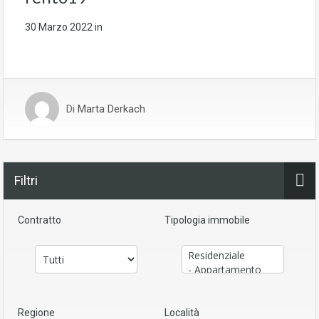
30 Marzo 2022
in
Di
Marta Derkach
Filtri
Contratto
Tipologia immobile
Regione
Località