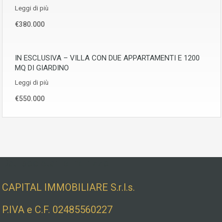
Leggi di più
€380.000
IN ESCLUSIVA – VILLA CON DUE APPARTAMENTI E 1200
MQ DI GIARDINO
Leggi di più
€550.000
Dati societari e indirizzo
CAPITAL IMMOBILIARE S.r.l.s.
P.IVA e C.F. 02485560227