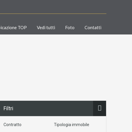
icazione TOP
Vedi tutti
Foto
Contatti
Filtri
Contratto
Tipologia immobile