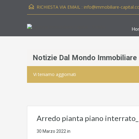
RICHIESTA VIA EMAIL :
info@immobiliare-capital.
Ho
Notizie Dal Mondo Immobiliare
Vi teniamo aggiornati
Arredo pianta piano interrat
30 Marzo 2022
in