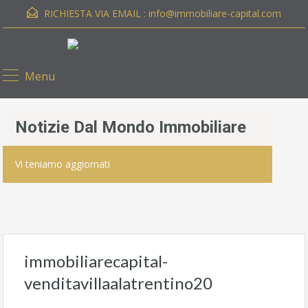
RICHIESTA VIA EMAIL :
info@immobiliare-capital.com
Menu
Notizie Dal Mondo Immobiliare
Vi teniamo aggiornati
immobiliarecapital-
venditavillaalatrentino20