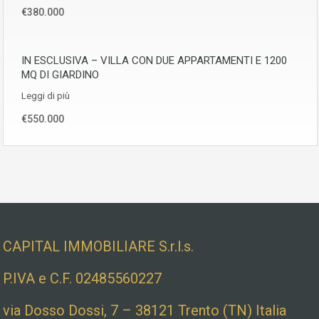
€380.000
IN ESCLUSIVA – VILLA CON DUE APPARTAMENTI E 1200
MQ DI GIARDINO
Leggi di più
€550.000
Dati societari e indirizzo
CAPITAL IMMOBILIARE S.r.l.s.
P.IVA e C.F. 02485560227
via Dosso Dossi, 7 – 38121 Trento (TN) Italia