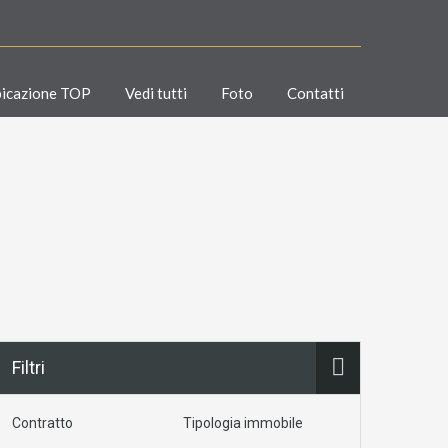
icazione TOP
Vedi tutti
Foto
Contatti
Filtri
Contratto
Tipologia immobile