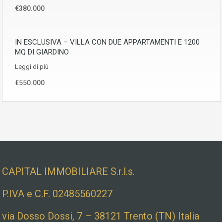
€380.000
IN ESCLUSIVA – VILLA CON DUE APPARTAMENTI E 1200
MQ DI GIARDINO
Leggi di più
€550.000
Dati societari e indirizzo
CAPITAL IMMOBILIARE S.r.l.s.
P.IVA e C.F. 02485560227
via Dosso Dossi, 7 – 38121 Trento (TN) Italia