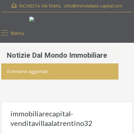
RICHIESTA VIA EMAIL :
info@immobiliare-capital.com
Menu
Notizie Dal Mondo Immobiliare
Vi teniamo aggiornati
immobiliarecapital-
venditavillaalatrentino32