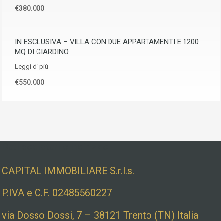
€380.000
IN ESCLUSIVA – VILLA CON DUE APPARTAMENTI E 1200
MQ DI GIARDINO
Leggi di più
€550.000
Dati societari e indirizzo
CAPITAL IMMOBILIARE S.r.l.s.
P.IVA e C.F. 02485560227
via Dosso Dossi, 7 – 38121 Trento (TN) Italia