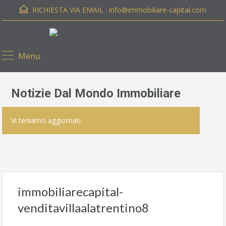
RICHIESTA VIA EMAIL :
info@immobiliare-capital.com
Menu
Notizie Dal Mondo Immobiliare
Vi teniamo aggiornati
immobiliarecapital-
venditavillaalatrentino8