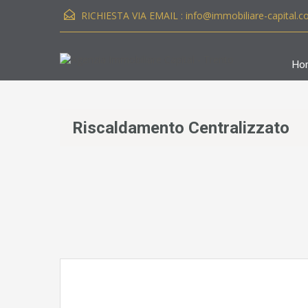
RICHIESTA VIA EMAIL :
info@immobiliare-capital.
Ho
Riscaldamento Centralizzato