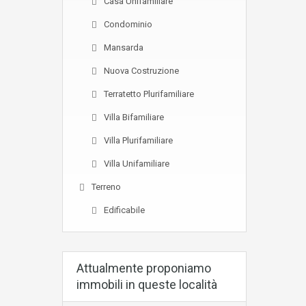
Casa Unifamiliare
Condominio
Mansarda
Nuova Costruzione
Terratetto Plurifamiliare
Villa Bifamiliare
Villa Plurifamiliare
Villa Unifamiliare
Terreno
Edificabile
Attualmente proponiamo
immobili in queste località