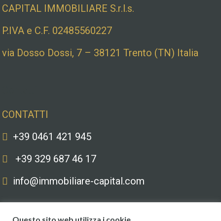
CAPITAL IMMOBILIARE S.r.l.s.
P.IVA e C.F. 02485560227
via Dosso Dossi, 7 – 38121 Trento (TN) Italia
Contatti
CONTATTI
+39 0461 421 945
+39 329 687 46 17
info@immobiliare-capital.com
Questo sito web utilizza i cookie