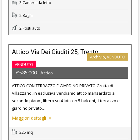
3 Camere da letto
2 Bagni
2 Posti auto
Attico Via Dei Giuditi 25, Trento
Archivio, VENDUTO
VENDUTO
€535.000
- Attico
ATTICO CON TERRAZZO E GIARDINO PRIVATO Grotta di
Villazzano, in esclusiva vendiamo attico mansardato al
secondo piano , libero su 4 lati con 5 balconi, 1 terrazzo e
giardino privato…
Maggiori dettagli
225 mq