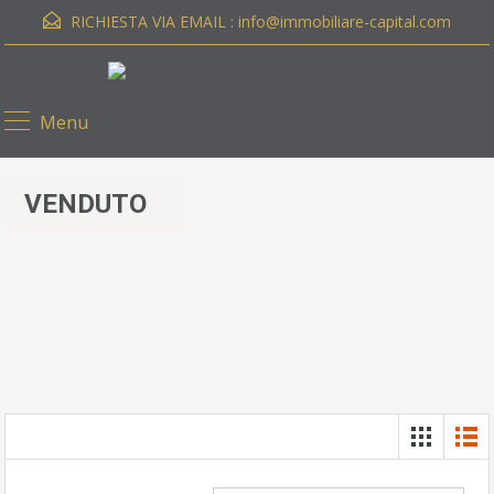
RICHIESTA VIA EMAIL :
info@immobiliare-capital.com
Menu
VENDUTO