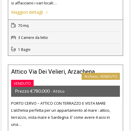
si affacciano i vari locali:…
Maggiori dettagli
70 mq
3 Camere da letto
1 Bagni
Attico Via Dei Velieri, Arzachena
Archivio, VENDUTO
VENDUTO
Prezzo €780.000
- Attico
PORTO CERVO – ATTICO CON TERRAZZO E VISTA MARE
L’alchimia perfetta per un appartamento al mare : attico,
terrazzo, vista mare e Sardegna. E’ come avere 4 assi in
una…