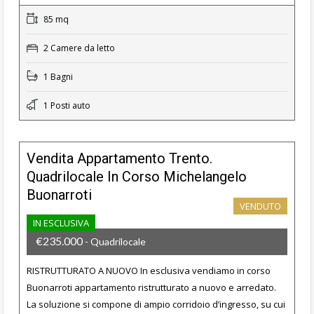
85 mq
2 Camere da letto
1 Bagni
1 Posti auto
Vendita Appartamento Trento.
Quadrilocale In Corso Michelangelo
Buonarroti
VENDUTO
IN ESCLUSIVA
€235.000
- Quadrilocale
RISTRUTTURATO A NUOVO In esclusiva vendiamo in corso
Buonarroti appartamento ristrutturato a nuovo e arredato.
La soluzione si compone di ampio corridoio d’ingresso, su cui