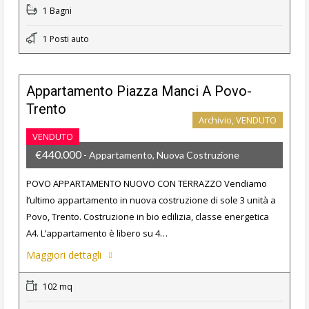
1 Bagni
1 Posti auto
Appartamento Piazza Manci A Povo-
Trento
Archivio, VENDUTO
VENDUTO
€440.000
- Appartamento, Nuova Costruzione
POVO APPARTAMENTO NUOVO CON TERRAZZO Vendiamo
l’ultimo appartamento in nuova costruzione di sole 3 unità a
Povo, Trento. Costruzione in bio edilizia, classe energetica
A4. L’appartamento è libero su 4…
Maggiori dettagli
102 mq