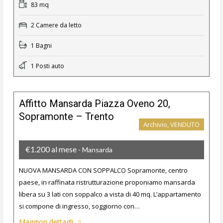
83 mq
2 Camere da letto
1 Bagni
1 Posti auto
Affitto Mansarda Piazza Oveno 20,
Sopramonte – Trento
Archivio, VENDUTO
€1.200 al mese
- Mansarda
NUOVA MANSARDA CON SOPPALCO Sopramonte, centro
paese, in raffinata ristrutturazione proponiamo mansarda
libera su 3 lati con soppalco a vista di 40 mq. L’appartamento
si compone di ingresso, soggiorno con…
Maggiori dettagli