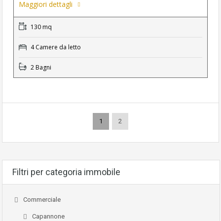
Maggiori dettagli
130 mq
4 Camere da letto
2 Bagni
1
2
Filtri per categoria immobile
Commerciale
Capannone