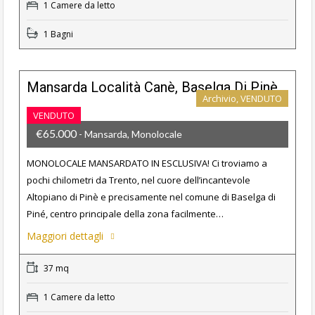
1 Camere da letto
1 Bagni
Mansarda Località Canè, Baselga Di Pinè
Archivio, VENDUTO
VENDUTO
€65.000
- Mansarda, Monolocale
MONOLOCALE MANSARDATO IN ESCLUSIVA! Ci troviamo a
pochi chilometri da Trento, nel cuore dell’incantevole
Altopiano di Pinè e precisamente nel comune di Baselga di
Piné, centro principale della zona facilmente…
Maggiori dettagli
37 mq
1 Camere da letto