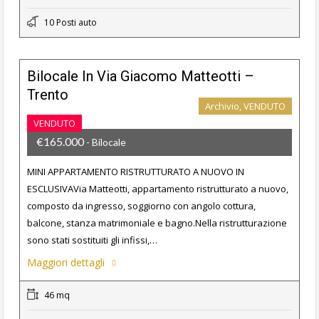
10 Posti auto
Bilocale In Via Giacomo Matteotti –
Trento
Archivio, VENDUTO
VENDUTO
€165.000
- Bilocale
MINI APPARTAMENTO RISTRUTTURATO A NUOVO IN
ESCLUSIVAVia Matteotti, appartamento ristrutturato a nuovo,
composto da ingresso, soggiorno con angolo cottura,
balcone, stanza matrimoniale e bagno.Nella ristrutturazione
sono stati sostituiti gli infissi,…
Maggiori dettagli
46 mq