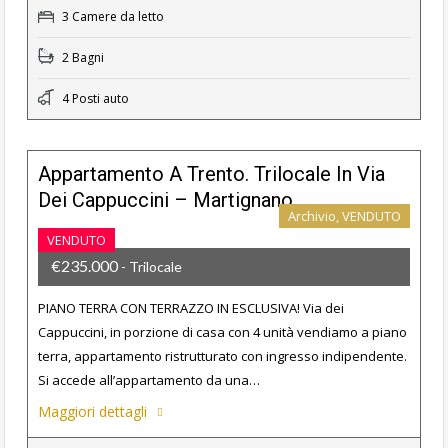
3 Camere da letto
2 Bagni
4 Posti auto
Appartamento A Trento. Trilocale In Via
Dei Cappuccini – Martignano
Archivio, VENDUTO
VENDUTO
€235.000
- Trilocale
PIANO TERRA CON TERRAZZO IN ESCLUSIVA! Via dei
Cappuccini, in porzione di casa con 4 unità vendiamo a piano
terra, appartamento ristrutturato con ingresso indipendente.
Si accede all’appartamento da una…
Maggiori dettagli