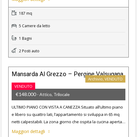
187 mq
5 Camere da letto
1 Bagni
2 Posti auto
Mansarda Al Grezzo – Pergine Valsugana
Archivio, VENDUTO
VENDUTO
€148.000
- Attico, Trilocale
ULTIMO PIANO CON VISTA A CANEZZA Situato all’ultimo piano
e libero su quattro lati, l’appartamento si sviluppa in 65 mq
netti calpestabili. La zona giorno che ospita la cucina aperta…
Maggiori dettagli