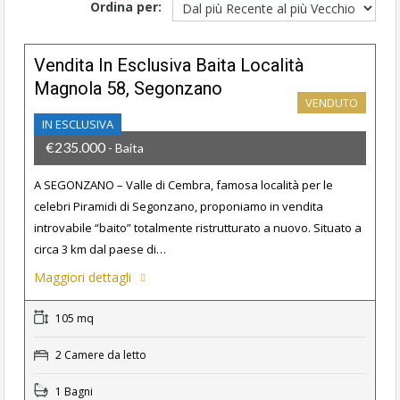
Ordina per:
Vendita In Esclusiva Baita Località
Magnola 58, Segonzano
VENDUTO
IN ESCLUSIVA
€235.000
- Baita
A SEGONZANO – Valle di Cembra, famosa località per le
celebri Piramidi di Segonzano, proponiamo in vendita
introvabile “baito” totalmente ristrutturato a nuovo. Situato a
circa 3 km dal paese di…
Maggiori dettagli
105 mq
2 Camere da letto
1 Bagni